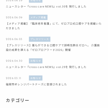
お知らせ
2026.06.29
ニュースレター『cross care NEWS』vol.30を 発行しました
メディア掲載
2026.06.09
【メディア掲載】「臨床老年看護」にて、ゼロプロ式口腔ケアを掲載いた
だきました
プレスリリース
2026.06.03
【プレスリリース】誰もができる口腔ケアで誤嚥性肺炎ゼロへ。 介護施
設の成果を讃える「ゼロプロアワード2026」開催
お知らせ
2026.04.30
ニュースレター『cross care NEWS』vol.29を 発行しました
お知らせ
2026.03.11
福岡市オレンジパートナーズに登録されました
カテゴリー