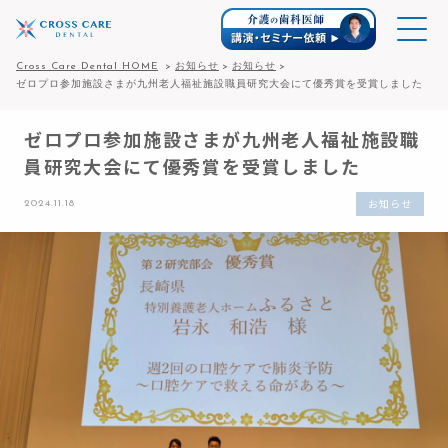
Cross Care Dental HOME
お知らせ
お知らせ
ゼロプロ参加施設さまが九州老人福祉施設職員研究大会にて優秀賞を受賞しました
ゼロプロ参加施設さまが九州老人福祉施設職
員研究大会にて優秀賞を受賞しました
お知らせ
2024.11.18