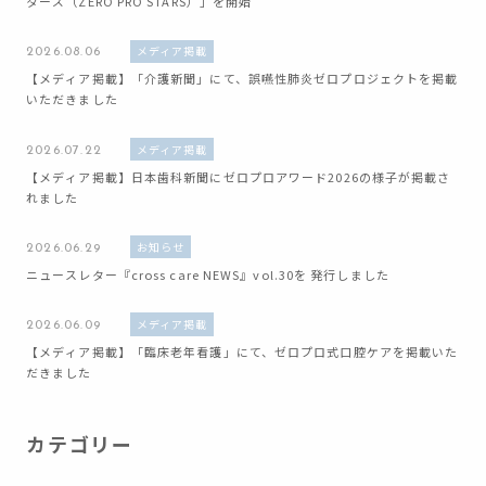
ターズ（ZERO PRO STARS）」を開始
メディア掲載
2026.08.06
【メディア掲載】「介護新聞」にて、誤嚥性肺炎ゼロプロジェクトを掲載
いただきました
メディア掲載
2026.07.22
【メディア掲載】日本歯科新聞にゼロプロアワード2026の様子が掲載さ
れました
お知らせ
2026.06.29
ニュースレター『cross care NEWS』vol.30を 発行しました
メディア掲載
2026.06.09
【メディア掲載】「臨床老年看護」にて、ゼロプロ式口腔ケアを掲載いた
だきました
カテゴリー